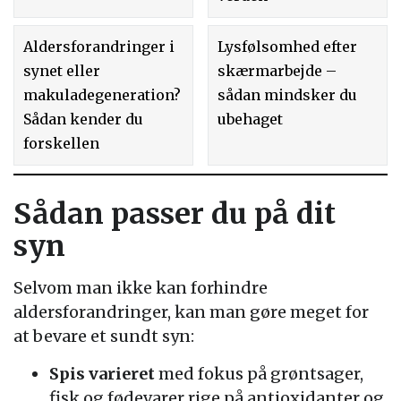
Aldersforandringer i
Lysfølsomhed efter
synet eller
skærmarbejde –
makuladegeneration?
sådan mindsker du
Sådan kender du
ubehaget
forskellen
Sådan passer du på dit
syn
Selvom man ikke kan forhindre
aldersforandringer, kan man gøre meget for
at bevare et sundt syn:
Spis varieret
med fokus på grøntsager,
fisk og fødevarer rige på antioxidanter og