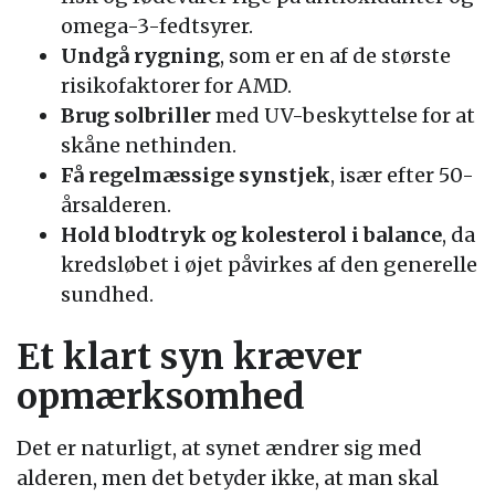
omega-3-fedtsyrer.
Undgå rygning
, som er en af de største
risikofaktorer for AMD.
Brug solbriller
med UV-beskyttelse for at
skåne nethinden.
Få regelmæssige synstjek
, især efter 50-
årsalderen.
Hold blodtryk og kolesterol i balance
, da
kredsløbet i øjet påvirkes af den generelle
sundhed.
Et klart syn kræver
opmærksomhed
Det er naturligt, at synet ændrer sig med
alderen, men det betyder ikke, at man skal