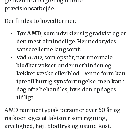
genkende ansigter og udføre
præcisionsarbejde.
Der findes to hovedformer:
Tør AMD
, som udvikler sig gradvist og er
den mest almindelige. Her nedbrydes
sansecellerne langsomt.
Våd AMD
, som opstår, når unormale
blodkar vokser under nethinden og
lækker væske eller blod. Denne form kan
føre til hurtig synsforringelse, men kan i
dag ofte behandles, hvis den opdages
tidligt.
AMD rammer typisk personer over 60 år, og
risikoen øges af faktorer som rygning,
arvelighed, højt blodtryk og usund kost.