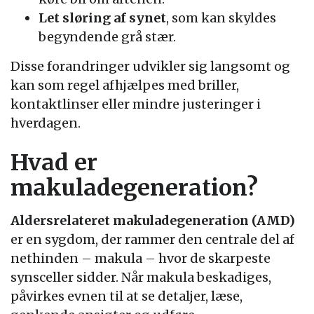
Let sløring af synet
, som kan skyldes
begyndende grå stær.
Disse forandringer udvikler sig langsomt og
kan som regel afhjælpes med briller,
kontaktlinser eller mindre justeringer i
hverdagen.
Hvad er
makuladegeneration?
Aldersrelateret makuladegeneration (AMD)
er en sygdom, der rammer den centrale del af
nethinden – makula – hvor de skarpeste
synsceller sidder. Når makula beskadiges,
påvirkes evnen til at se detaljer, læse,