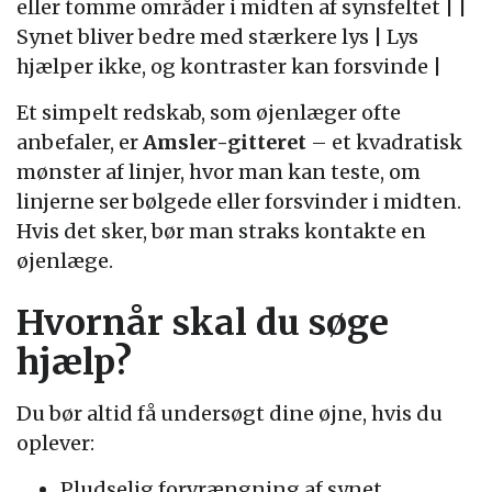
eller tomme områder i midten af synsfeltet | |
Synet bliver bedre med stærkere lys | Lys
hjælper ikke, og kontraster kan forsvinde |
Et simpelt redskab, som øjenlæger ofte
anbefaler, er
Amsler-gitteret
– et kvadratisk
mønster af linjer, hvor man kan teste, om
linjerne ser bølgede eller forsvinder i midten.
Hvis det sker, bør man straks kontakte en
øjenlæge.
Hvornår skal du søge
hjælp?
Du bør altid få undersøgt dine øjne, hvis du
oplever:
Pludselig forvrængning af synet.