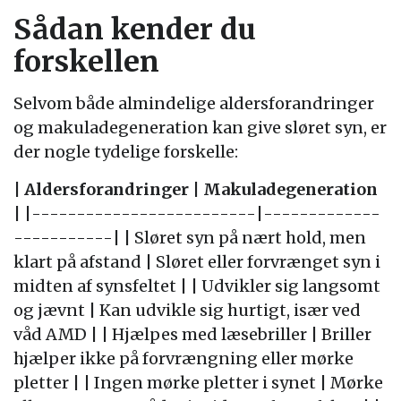
Sådan kender du
forskellen
Selvom både almindelige aldersforandringer
og makuladegeneration kan give sløret syn, er
der nogle tydelige forskelle:
|
Aldersforandringer
|
Makuladegeneration
| |-------------------------|-------------
-----------| | Sløret syn på nært hold, men
klart på afstand | Sløret eller forvrænget syn i
midten af synsfeltet | | Udvikler sig langsomt
og jævnt | Kan udvikle sig hurtigt, især ved
våd AMD | | Hjælpes med læsebriller | Briller
hjælper ikke på forvrængning eller mørke
pletter | | Ingen mørke pletter i synet | Mørke