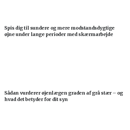
Spis dig til sundere og mere modstandsdygtige
øjne under lange perioder med skærmarbejde
Sådan vurderer øjenlægen graden af grå stær – og
hvad det betyder for dit syn