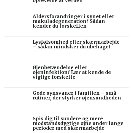
oplevelse af verden
Aldersforandringer i synet eller
makuladegeneration? Sådan
kender du forskellen
Lysfølsomhed efter skærmarbejde
– sådan mindsker du ubehaget
Øjenbetændelse eller
øjeninfektion? Lær at kende de
vigtige forskelle
Gode synsvaner i familien – små
rutiner, der styrker øjensundheden
Spis dig til sundere og mere
modstandsdygtige øjne under lange
perioder med skærmarbejde