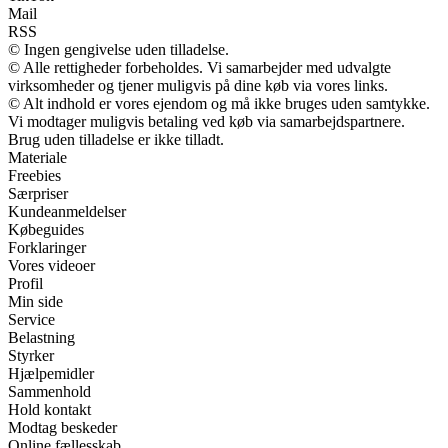
Mail
RSS
© Ingen gengivelse uden tilladelse.
© Alle rettigheder forbeholdes. Vi samarbejder med udvalgte
virksomheder og tjener muligvis på dine køb via vores links.
© Alt indhold er vores ejendom og må ikke bruges uden samtykke.
Vi modtager muligvis betaling ved køb via samarbejdspartnere.
Brug uden tilladelse er ikke tilladt.
Materiale
Freebies
Særpriser
Kundeanmeldelser
Købeguides
Forklaringer
Vores videoer
Profil
Min side
Service
Belastning
Styrker
Hjælpemidler
Sammenhold
Hold kontakt
Modtag beskeder
Online fællesskab