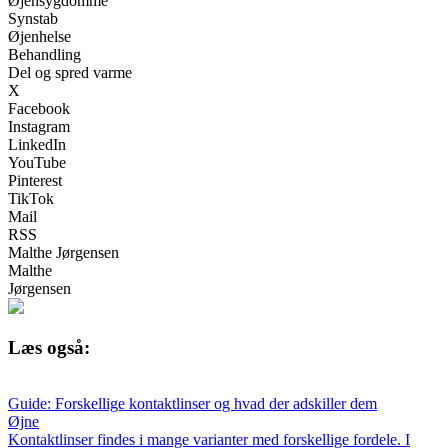
Øjensygdomme
Synstab
Øjenhelse
Behandling
Del og spred varme
X
Facebook
Instagram
LinkedIn
YouTube
Pinterest
TikTok
Mail
RSS
Malthe Jørgensen
Malthe
Jørgensen
Læs også:
Guide: Forskellige kontaktlinser og hvad der adskiller dem
Øjne
Kontaktlinser findes i mange varianter med forskellige fordele. I