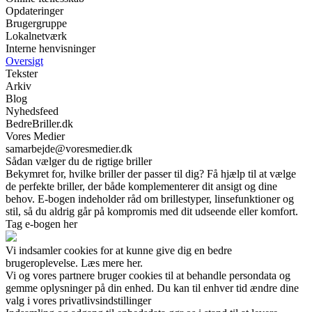
Opdateringer
Brugergruppe
Lokalnetværk
Interne henvisninger
Oversigt
Tekster
Arkiv
Blog
Nyhedsfeed
BedreBriller.dk
Vores Medier
samarbejde@voresmedier.dk
Sådan vælger du de rigtige briller
Bekymret for, hvilke briller der passer til dig? Få hjælp til at vælge
de perfekte briller, der både komplementerer dit ansigt og dine
behov. E-bogen indeholder råd om brillestyper, linsefunktioner og
stil, så du aldrig går på kompromis med dit udseende eller komfort.
Tag e-bogen her
Vi indsamler cookies for at kunne give dig en bedre
brugeroplevelse. Læs mere her.
Vi og vores partnere bruger cookies til at behandle persondata og
gemme oplysninger på din enhed. Du kan til enhver tid ændre dine
valg i vores privatlivsindstillinger