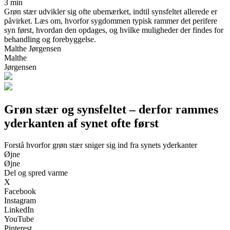
3 min
Grøn stær udvikler sig ofte ubemærket, indtil synsfeltet allerede er
påvirket. Læs om, hvorfor sygdommen typisk rammer det perifere
syn først, hvordan den opdages, og hvilke muligheder der findes for
behandling og forebyggelse.
Malthe Jørgensen
Malthe
Jørgensen
Grøn stær og synsfeltet – derfor rammes
yderkanten af synet ofte først
Forstå hvorfor grøn stær sniger sig ind fra synets yderkanter
Øjne
Øjne
Del og spred varme
X
Facebook
Instagram
LinkedIn
YouTube
Pinterest