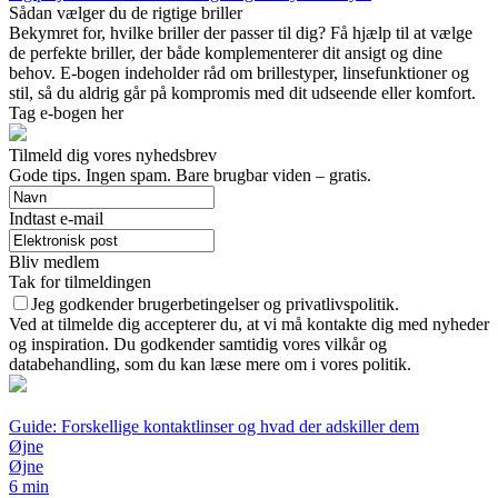
Sådan vælger du de rigtige briller
Bekymret for, hvilke briller der passer til dig? Få hjælp til at vælge
de perfekte briller, der både komplementerer dit ansigt og dine
behov. E-bogen indeholder råd om brillestyper, linsefunktioner og
stil, så du aldrig går på kompromis med dit udseende eller komfort.
Tag e-bogen her
Tilmeld dig vores nyhedsbrev
Gode tips. Ingen spam. Bare brugbar viden – gratis.
Indtast e-mail
Bliv medlem
Tak for tilmeldingen
Jeg godkender brugerbetingelser og privatlivspolitik.
Ved at tilmelde dig accepterer du, at vi må kontakte dig med nyheder
og inspiration. Du godkender samtidig vores vilkår og
databehandling, som du kan læse mere om i vores politik.
Guide: Forskellige kontaktlinser og hvad der adskiller dem
Øjne
Øjne
6 min