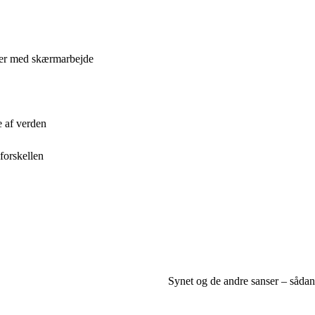
oder med skærmarbejde
e af verden
forskellen
Synet og de andre sanser – sådan