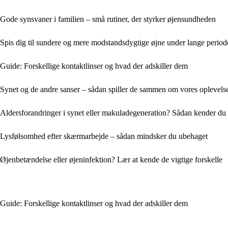
Gode synsvaner i familien – små rutiner, der styrker øjensundheden
Spis dig til sundere og mere modstandsdygtige øjne under lange peri
Guide: Forskellige kontaktlinser og hvad der adskiller dem
Synet og de andre sanser – sådan spiller de sammen om vores oplevels
Aldersforandringer i synet eller makuladegeneration? Sådan kender du 
Lysfølsomhed efter skærmarbejde – sådan mindsker du ubehaget
Øjenbetændelse eller øjeninfektion? Lær at kende de vigtige forskelle
Guide: Forskellige kontaktlinser og hvad der adskiller dem