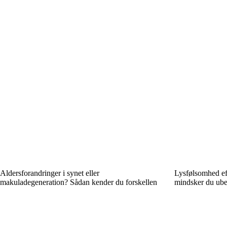
Aldersforandringer i synet eller
Lysfølsomhed ef
makuladegeneration? Sådan kender du forskellen
mindsker du ube