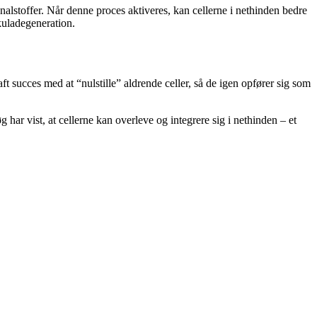
nalstoffer. Når denne proces aktiveres, kan cellerne i nethinden bedre
kuladegeneration.
aft succes med at “nulstille” aldrende celler, så de igen opfører sig som
 har vist, at cellerne kan overleve og integrere sig i nethinden – et