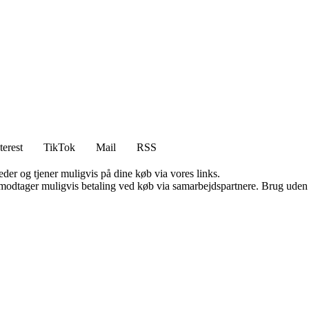
terest
TikTok
Mail
RSS
er og tjener muligvis på dine køb via vores links.
tager muligvis betaling ved køb via samarbejdspartnere. Brug uden till