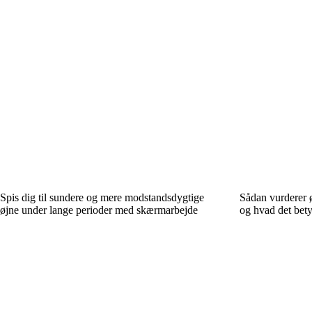
Spis dig til sundere og mere modstandsdygtige
Sådan vurderer 
øjne under lange perioder med skærmarbejde
og hvad det bety