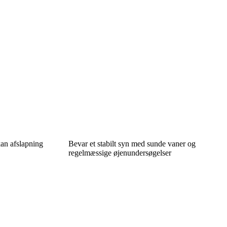
kan afslapning
Bevar et stabilt syn med sunde vaner og
regelmæssige øjenundersøgelser