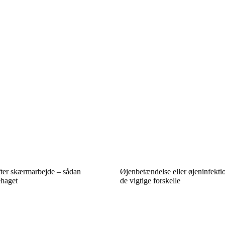
ter skærmarbejde – sådan
Øjenbetændelse eller øjeninfekti
haget
de vigtige forskelle