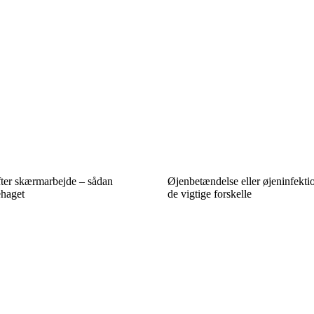
ter skærmarbejde – sådan
Øjenbetændelse eller øjeninfekti
haget
de vigtige forskelle