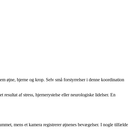
llem øjne, hjerne og krop. Selv små forstyrrelser i denne koordination
ultat af stress, hjernerystelse eller neurologiske lidelser. En
ummet, mens et kamera registrerer øjnenes bevægelser. I nogle tilfælde