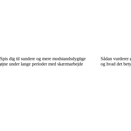
Spis dig til sundere og mere modstandsdygtige
Sådan vurderer 
øjne under lange perioder med skærmarbejde
og hvad det bety