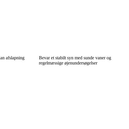
kan afslapning
Bevar et stabilt syn med sunde vaner og
regelmæssige øjenundersøgelser