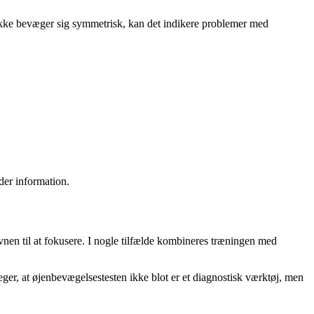
kke bevæger sig symmetrisk, kan det indikere problemer med
der information.
vnen til at fokusere. I nogle tilfælde kombineres træningen med
eger, at øjenbevægelsestesten ikke blot er et diagnostisk værktøj, men