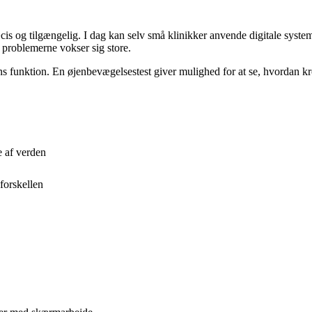
 og tilgængelig. I dag kan selv små klinikker anvende digitale systemer,
r problemerne vokser sig store.
nens funktion. En øjenbevægelsestest giver mulighed for at se, hvordan 
e af verden
forskellen