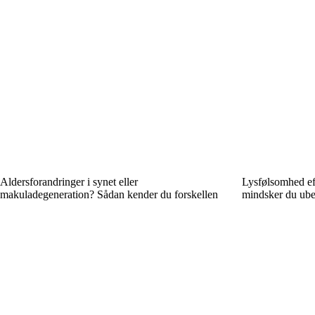
Aldersforandringer i synet eller
Lysfølsomhed ef
makuladegeneration? Sådan kender du forskellen
mindsker du ube