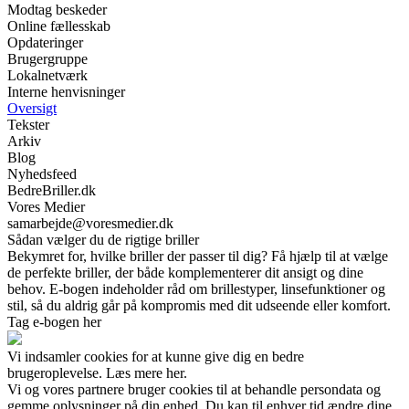
Modtag beskeder
Online fællesskab
Opdateringer
Brugergruppe
Lokalnetværk
Interne henvisninger
Oversigt
Tekster
Arkiv
Blog
Nyhedsfeed
BedreBriller.dk
Vores Medier
samarbejde@voresmedier.dk
Sådan vælger du de rigtige briller
Bekymret for, hvilke briller der passer til dig? Få hjælp til at vælge
de perfekte briller, der både komplementerer dit ansigt og dine
behov. E-bogen indeholder råd om brillestyper, linsefunktioner og
stil, så du aldrig går på kompromis med dit udseende eller komfort.
Tag e-bogen her
Vi indsamler cookies for at kunne give dig en bedre
brugeroplevelse. Læs mere her.
Vi og vores partnere bruger cookies til at behandle persondata og
gemme oplysninger på din enhed. Du kan til enhver tid ændre dine