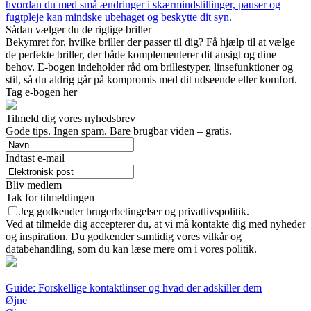
hvordan du med små ændringer i skærmindstillinger, pauser og
fugtpleje kan mindske ubehaget og beskytte dit syn.
Sådan vælger du de rigtige briller
Bekymret for, hvilke briller der passer til dig? Få hjælp til at vælge
de perfekte briller, der både komplementerer dit ansigt og dine
behov. E-bogen indeholder råd om brillestyper, linsefunktioner og
stil, så du aldrig går på kompromis med dit udseende eller komfort.
Tag e-bogen her
Tilmeld dig vores nyhedsbrev
Gode tips. Ingen spam. Bare brugbar viden – gratis.
Indtast e-mail
Bliv medlem
Tak for tilmeldingen
Jeg godkender brugerbetingelser og privatlivspolitik.
Ved at tilmelde dig accepterer du, at vi må kontakte dig med nyheder
og inspiration. Du godkender samtidig vores vilkår og
databehandling, som du kan læse mere om i vores politik.
Guide: Forskellige kontaktlinser og hvad der adskiller dem
Øjne