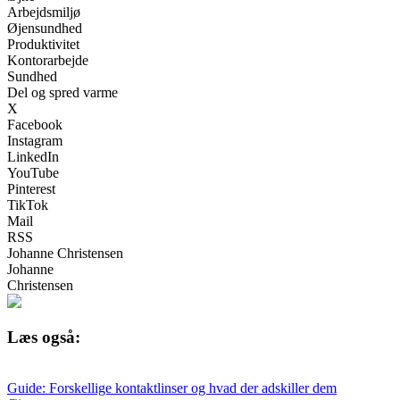
Arbejdsmiljø
Øjensundhed
Produktivitet
Kontorarbejde
Sundhed
Del og spred varme
X
Facebook
Instagram
LinkedIn
YouTube
Pinterest
TikTok
Mail
RSS
Johanne Christensen
Johanne
Christensen
Læs også:
Guide: Forskellige kontaktlinser og hvad der adskiller dem