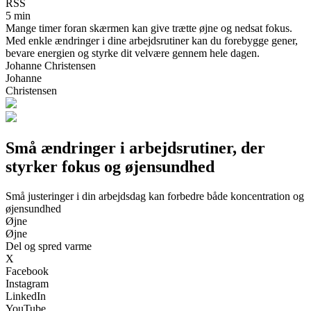
RSS
5 min
Mange timer foran skærmen kan give trætte øjne og nedsat fokus.
Med enkle ændringer i dine arbejdsrutiner kan du forebygge gener,
bevare energien og styrke dit velvære gennem hele dagen.
Johanne Christensen
Johanne
Christensen
Små ændringer i arbejdsrutiner, der
styrker fokus og øjensundhed
Små justeringer i din arbejdsdag kan forbedre både koncentration og
øjensundhed
Øjne
Øjne
Del og spred varme
X
Facebook
Instagram
LinkedIn
YouTube