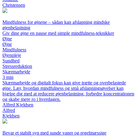
Christensen
Mindfulness for øjnene – sådan kan afslapning mindske
øjenbelastning
Giv dine øjne en pause med simple mindfulness-teknikker
Øjne
Øjne
Mindfulness
Øjenpleje
Sundhed
Stressreduktion
Skærmarbejde
3 min
Skærmarbejde og digitalt fokus kan give trætte og overbelastede
øjne. Lær, hvordan mindfulness og små afslapningsøvelser kan
hjælpe dig med at reducere øjenbelastning, forbedre koncentrationen
og skabe mere ro i hverdagen.
Alfred Kjeldsen
Alfred
Kjeldsen
Bevar et stabilt syn med sunde vaner og regelmæssige