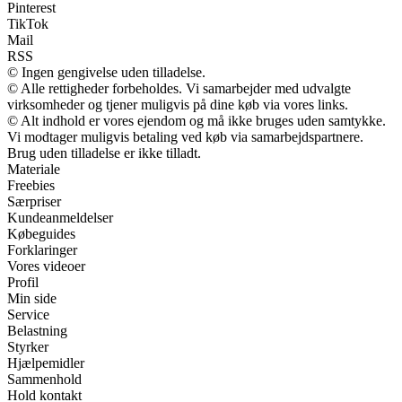
Pinterest
TikTok
Mail
RSS
© Ingen gengivelse uden tilladelse.
© Alle rettigheder forbeholdes. Vi samarbejder med udvalgte
virksomheder og tjener muligvis på dine køb via vores links.
© Alt indhold er vores ejendom og må ikke bruges uden samtykke.
Vi modtager muligvis betaling ved køb via samarbejdspartnere.
Brug uden tilladelse er ikke tilladt.
Materiale
Freebies
Særpriser
Kundeanmeldelser
Købeguides
Forklaringer
Vores videoer
Profil
Min side
Service
Belastning
Styrker
Hjælpemidler
Sammenhold
Hold kontakt